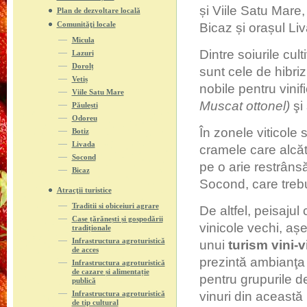
și Viile Satu Mare
Plan de dezvoltare locală
Comunităţi locale
Bicaz și orașul Li
Micula
Dintre soiurile cul
Lazuri
Dorolț
sunt cele de hibriz
Vetiș
nobile pentru vinif
Viile Satu Mare
Muscat ottonel)
şi
Păulești
Odoreu
În zonele viticole 
Botiz
Livada
cramele care alcăt
Socond
pe o arie restrâns
Bicaz
Socond, care trebu
Atracţii turistice
Traditii si obiceiuri agrare
De altfel, peisajul 
Case țărănești și gospodării
vinicole vechi, așe
tradiționale
Infrastructura agroturistică
unui
turism vini-v
de acces
prezintă ambianţa 
Infrastructura agroturistică
de cazare și alimentație
pentru grupurile de
publică
Infrastructura agroturistică
vinuri din această
de tip cultural