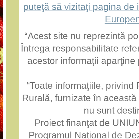
puteţă să vizitaţi pagina de
Europen
“Acest site nu reprezintă po
Întrega responsabilitate refe
acestor informaţii aparţine
“Toate informaţiile, privin
Rurală, furnizate în această
nu sunt desti
Proiect finanţat de U
Programul Naţional de Dez