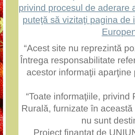
privind procesul de aderare
puteţă să vizitaţi pagina de
Europen
“Acest site nu reprezintă po
Întrega responsabilitate refe
acestor informaţii aparţine
“Toate informaţiile, privin
Rurală, furnizate în această
nu sunt desti
Proiect finanţat de U