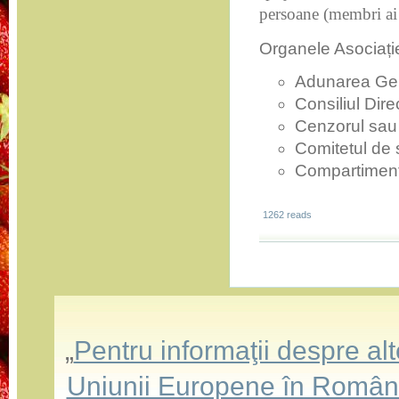
persoane (membri ai
Organele Asociație
Adunarea Ge
Consiliul Dire
Cenzorul sau
Comitetul de 
Compartiment
1262 reads
„
Pentru informaţii despre a
Uniunii Europene în România,