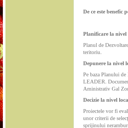
De ce este benefi
Planificare la nivel
Planul de Dezvoltare 
teritoriu.
Depunere la nivel l
Pe baza Planului de 
LEADER. Documentele
Aministrativ Gal Zo
Decizie la nivel loca
Proiectele vor fi ev
unor criterii de sele
sprijinului neramburs