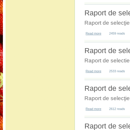
Raport de sel
Raport de selecţi
Read more
about Raport de sel
2459 reads
Raport de sel
Raport de selecti
Read more
about Raport de sel
2533 reads
Raport de sel
Raport de selecţi
Read more
about Raport de sel
2612 reads
Raport de sel