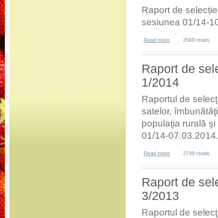
Raport de selecție 
sesiunea 01/14-1
Read more
about Raport de sel
2569 reads
Raport de sel
1/2014
Raportul de selec
satelor, îmbunătăţ
populaţia rurală ş
01/14-07.03.2014
Read more
about Raport de sel
2749 reads
Raport de sel
3/2013
Raportul de selec