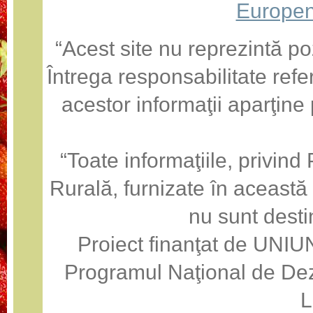
Europen
“Acest site nu reprezintă po
Întrega responsabilitate refe
acestor informaţii aparţine
“Toate informaţiile, privin
Rurală, furnizate în această
nu sunt desti
Proiect finanţat de U
Programul Naţional de Dez