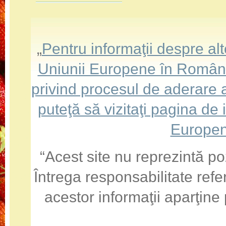
„
Pentru informaţii despre a
Uniunii Europene în România,
privind procesul de aderare
puteţă să vizitaţi pagina de
Europen
“Acest site nu reprezintă po
Întrega responsabilitate refe
acestor informaţii aparţine