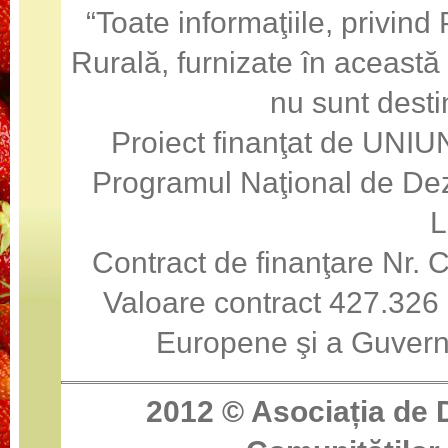
“Toate informaţiile, privin
Rurală, furnizate în această
nu sunt desti
Proiect finanţat de U
Programul Naţional de Dez
Contract de finanţare Nr
Valoare contract 427.326 
Europene şi a Guvern
2012 ©
Asociația de 