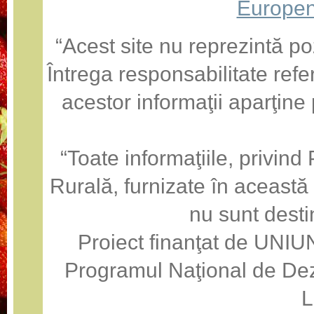
Europen
“Acest site nu reprezintă po
Întrega responsabilitate refe
acestor informaţii aparţine
“Toate informaţiile, privin
Rurală, furnizate în această
nu sunt desti
Proiect finanţat de U
Programul Naţional de Dez